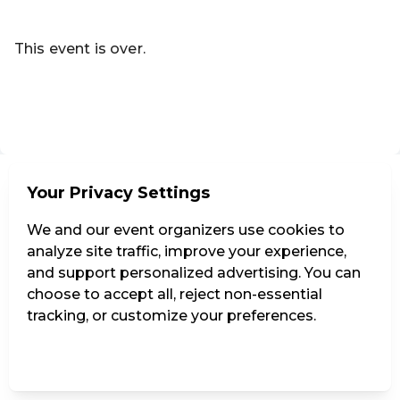
Read more
This event is over.
Go to the current events of Codeknacker Entertainment e
EN ·
English
Your Privacy Settings
We and our event organizers use cookies to
analyze site traffic, improve your experience,
and support personalized advertising. You can
choose to accept all, reject non-essential
tracking, or customize your preferences.
Manage Settings
Reject all
Accept all