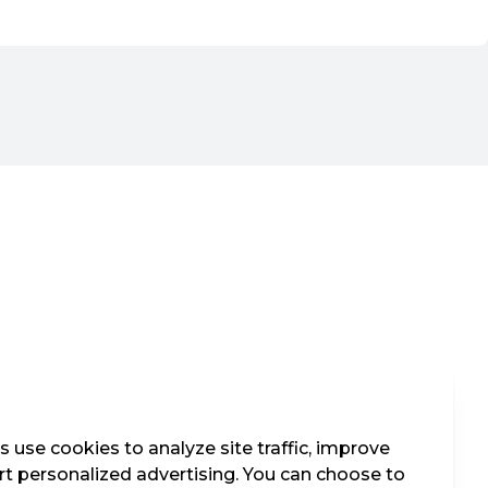
 use cookies to analyze site traffic, improve
t personalized advertising. You can choose to