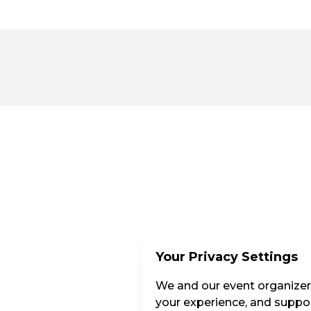
Your Privacy Settings
We and our event organizers
your experience, and suppor