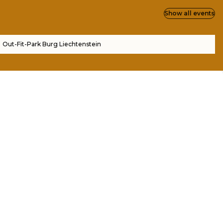
Show all events
Out-Fit-Park Burg Liechtenstein