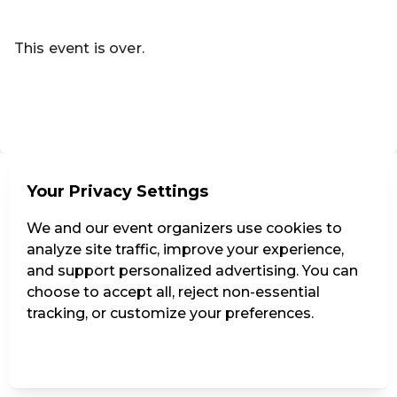
Read more
This event is over.
Go to the current events of Codeknacker Entertainment e
EN ·
English
Your Privacy Settings
We and our event organizers use cookies to
analyze site traffic, improve your experience,
and support personalized advertising. You can
choose to accept all, reject non-essential
tracking, or customize your preferences.
Manage Settings
Reject all
Accept all