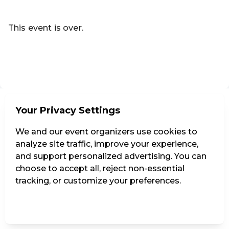
Read more
This event is over.
Go to the current events of Codeknacker Entertainment e
EN ·
English
Your Privacy Settings
We and our event organizers use cookies to
analyze site traffic, improve your experience,
and support personalized advertising. You can
choose to accept all, reject non-essential
tracking, or customize your preferences.
Manage Settings
Reject all
Accept all