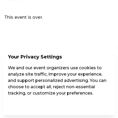
Read more
This event is over.
Go to the current events of Codeknacker Entertainment e
EN ·
English
Your Privacy Settings
We and our event organizers use cookies to
analyze site traffic, improve your experience,
and support personalized advertising. You can
choose to accept all, reject non-essential
tracking, or customize your preferences.
Manage Settings
Reject all
Accept all