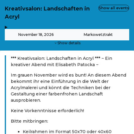
Kreativsalon: Landschaften in
Show all events
Acryl
,
-
November 18, 2026
Markowetztrakt
Show details
*** Kreativsalon: Landschaften in Acryl *** ~ Ein
kreativer Abend mit Elisabeth Patocka ~
Im grauen November wird es bunt! An diesem Abend
bekommt ihr eine Einführung in die Welt der
Acrylmalerei und könnt die Techniken bei der
Gestaltung einer farbenfrohen Landschaft
ausprobieren.
Keine Vorkenntnisse erforderlich!
Bitte mitbringen:
Keilrahmen im Format 50x70 oder 40x60