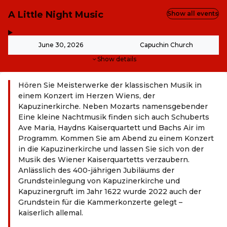
A Little Night Music
Show all events
,
-
June 30, 2026
Capuchin Church
Show details
Hören Sie Meisterwerke der klassischen Musik in
einem Konzert im Herzen Wiens, der
Kapuzinerkirche. Neben Mozarts namensgebender
Eine kleine Nachtmusik finden sich auch Schuberts
Ave Maria, Haydns Kaiserquartett und Bachs Air im
Programm. Kommen Sie am Abend zu einem Konzert
in die Kapuzinerkirche und lassen Sie sich von der
Musik des Wiener Kaiserquartetts verzaubern.
Anlässlich des 400-jährigen Jubiläums der
Grundsteinlegung von Kapuzinerkirche und
Kapuzinergruft im Jahr 1622 wurde 2022 auch der
Grundstein für die Kammerkonzerte gelegt –
kaiserlich allemal.