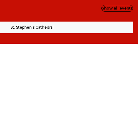
Show all events
St. Stephen's Cathedral