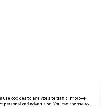
 use cookies to analyze site traffic, improve
t personalized advertising. You can choose to