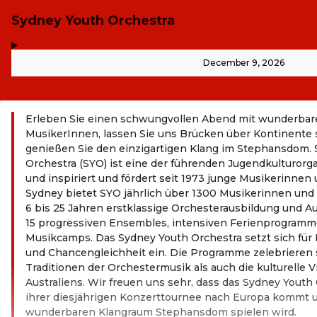
Sydney Youth Orchestra
,
-
December 9, 2026
Erleben Sie einen schwungvollen Abend mit wunderbar
MusikerInnen, lassen Sie uns Brücken über Kontinente
genießen Sie den einzigartigen Klang im Stephansdom.
Orchestra (SYO) ist eine der führenden Jugendkulturorg
und inspiriert und fördert seit 1973 junge Musikerinnen 
Sydney bietet SYO jährlich über 1300 Musikerinnen und
6 bis 25 Jahren erstklassige Orchesterausbildung und Au
15 progressiven Ensembles, intensiven Ferienprogram
Musikcamps. Das Sydney Youth Orchestra setzt sich für E
und Chancengleichheit ein. Die Programme zelebrieren 
Traditionen der Orchestermusik als auch die kulturelle V
Australiens. Wir freuen uns sehr, dass das Sydney Youth
ihrer diesjährigen Konzerttournee nach Europa kommt 
wunderbaren Klangraum Stephansdom spielen wird.