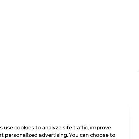
 use cookies to analyze site traffic, improve
t personalized advertising. You can choose to