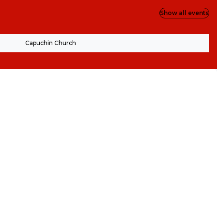
Show all events
Capuchin Church