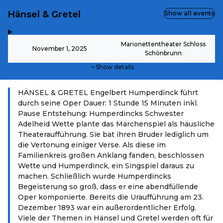
Hänsel & Gretel
Show all events
,
-
Marionettentheater Schloss
November 1, 2025
Schönbrunn
Show details
HÄNSEL & GRETEL Engelbert Humperdinck führt
durch seine Oper Dauer: 1 Stunde 15 Minuten inkl.
Pause Entstehung: Humperdincks Schwester
Adelheid Wette plante das Märchenspiel als häusliche
Theateraufführung. Sie bat ihren Bruder lediglich um
die Vertonung einiger Verse. Als diese im
Familienkreis großen Anklang fanden, beschlossen
Wette und Humperdinck, ein Singspiel daraus zu
machen. Schließlich wurde Humperdincks
Begeisterung so groß, dass er eine abendfüllende
Oper komponierte. Bereits die Uraufführung am 23.
Dezember 1893 war ein außerordentlicher Erfolg.
Viele der Themen in Hänsel und Gretel werden oft für