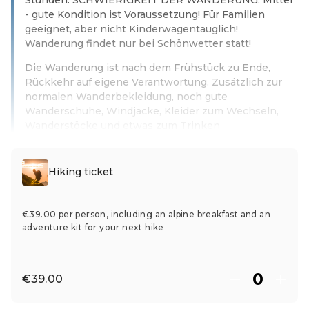
- gute Kondition ist Voraussetzung! Für Familien
geeignet, aber nicht Kinderwagentauglich!
Wanderung findet nur bei Schönwetter statt!
Die Wanderung ist nach dem Frühstück zu Ende,
Rückkehr auf eigene Verantwortung. Zusätzlich zur
normalen Wanderbekleidung, noch gute
Wanderschuhe, Windjacke, Kleider zum Wechseln,
Wanderstöcke und etwas zum Trinken.
Read more
Hiking ticket
€39.00 per person, including an alpine breakfast and an
adventure kit for your next hike
€39.00