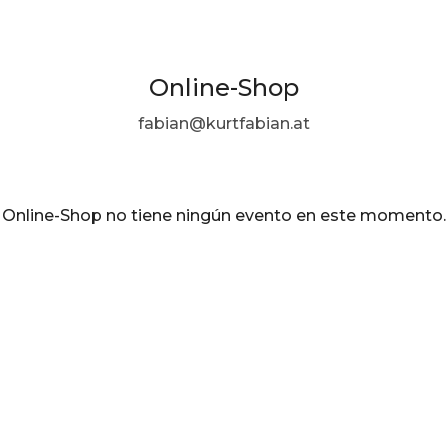
Online-Shop
fabian@kurtfabian.at
Online-Shop no tiene ningún evento en este momento.
ES ·
Spanish