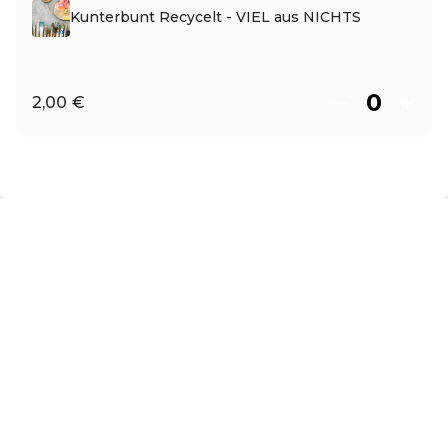
Kunterbunt Recycelt - VIEL aus NICHTS
2,00 €
ES ·
Spanish