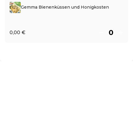
Gemma Bienenküssen und Honigkosten
0,00 €
ES ·
Spanish