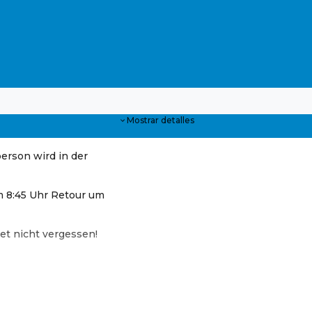
Mostrar detalles
person wird in der
um 8:45 Uhr Retour um
ket nicht vergessen!