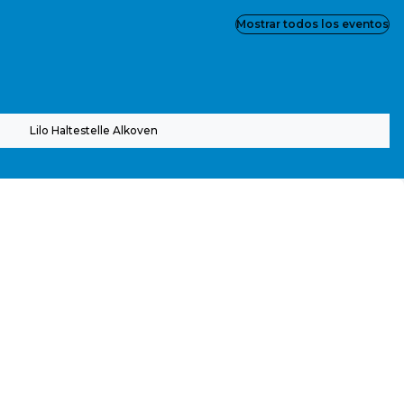
Mostrar todos los eventos
Lilo Haltestelle Alkoven