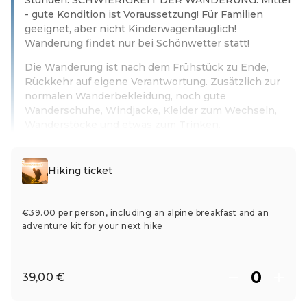
- gute Kondition ist Voraussetzung! Für Familien
geeignet, aber nicht Kinderwagentauglich!
Wanderung findet nur bei Schönwetter statt!
Die Wanderung ist nach dem Frühstück zu Ende,
Rückkehr auf eigene Verantwortung. Zusätzlich zur
normalen Wanderbekleidung, noch gute
Wanderschuhe, Windjacke, Kleider zum Wechseln,
Wanderstöcke und etwas zum Trinken.
Leer más
Hiking ticket
€39.00 per person, including an alpine breakfast and an
adventure kit for your next hike
39,00 €