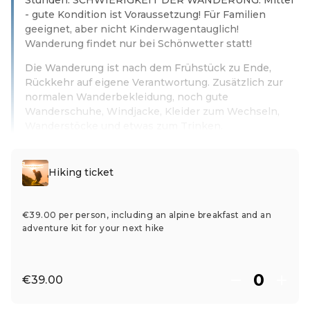
- gute Kondition ist Voraussetzung! Für Familien
geeignet, aber nicht Kinderwagentauglich!
Wanderung findet nur bei Schönwetter statt!
Die Wanderung ist nach dem Frühstück zu Ende,
Rückkehr auf eigene Verantwortung. Zusätzlich zur
normalen Wanderbekleidung, noch gute
Wanderschuhe, Windjacke, Kleider zum Wechseln,
Wanderstöcke und etwas zum Trinken.
Read more
Hiking ticket
€39.00 per person, including an alpine breakfast and an
adventure kit for your next hike
€39.00