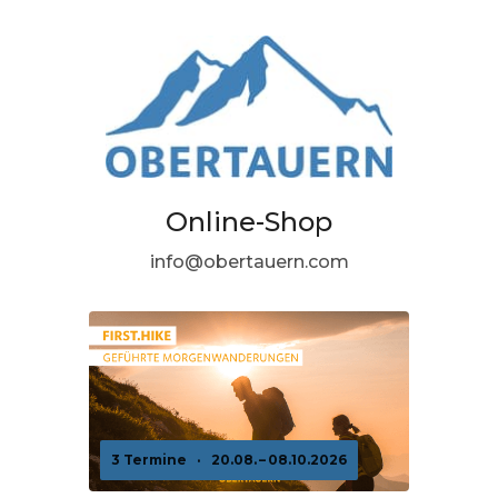
Online-Shop
info@obertauern.com
3 Termine
·
20.08. – 08.10.2026