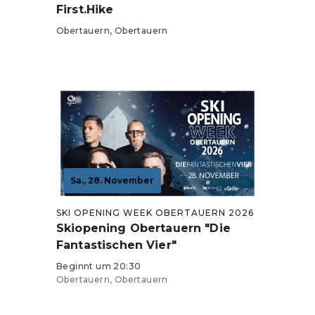
First.Hike
Obertauern, Obertauern
Tickets ab 39 €
Sa., 28. November
SKI OPENING WEEK OBERTAUERN 2026
Skiopening Obertauern "Die
Fantastischen Vier"
Beginnt um 20:30
Obertauern, Obertauern
Tickets ab 79 €