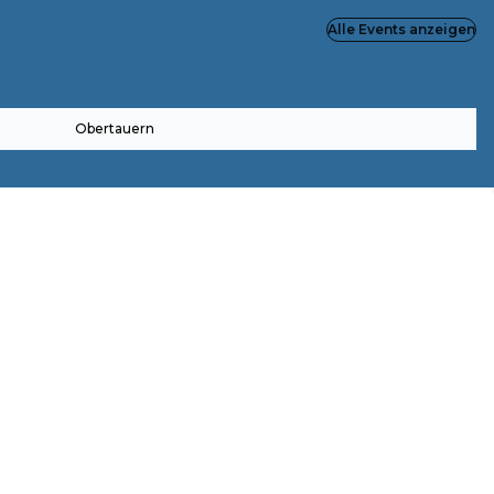
Alle Events anzeigen
Obertauern